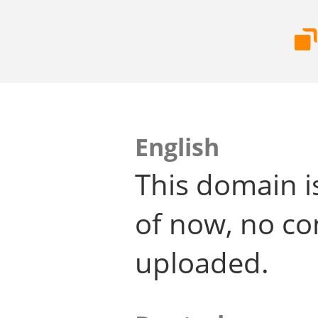
English
This domain i
of now, no co
uploaded.