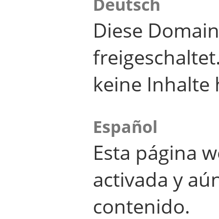
Deutsch
Diese Domain
freigeschalte
keine Inhalte 
Español
Esta página w
activada y aú
contenido.